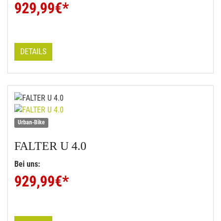
929,99
€*
DETAILS
Urban-Bike
FALTER
U 4.0
Bei uns:
929,99
€*