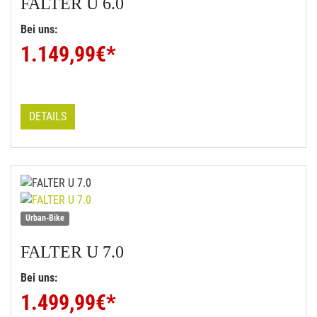
FALTER
U 6.0
Bei uns:
1.149,99
€*
DETAILS
Urban-Bike
FALTER
U 7.0
Bei uns:
1.499,99
€*