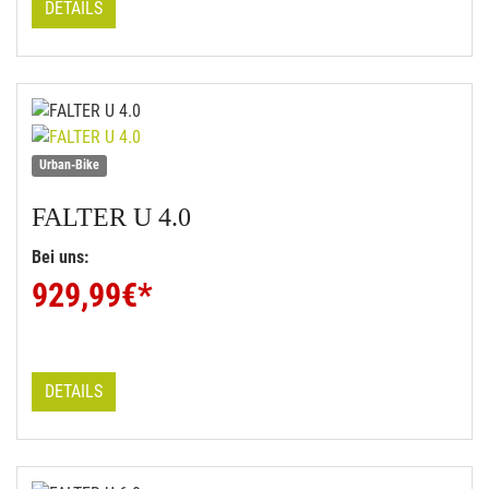
DETAILS
Urban-Bike
FALTER
U 4.0
Bei uns:
929,99
€*
DETAILS