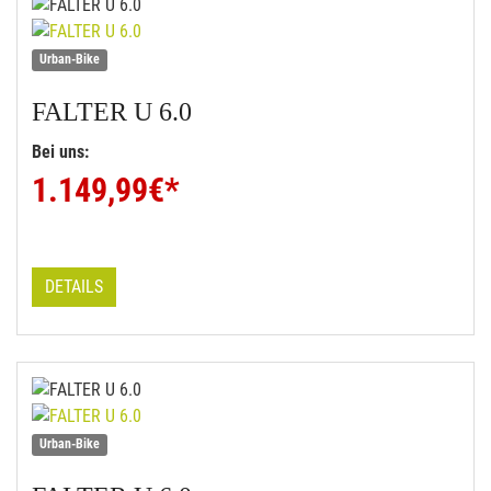
Urban-Bike
FALTER
U 6.0
Bei uns:
1.149,99
€*
DETAILS
Urban-Bike