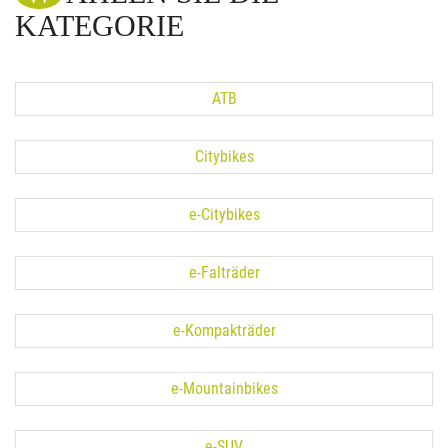
KATEGORIE
ATB
Citybikes
e-Citybikes
e-Falträder
e-Kompakträder
e-Mountainbikes
e-SUV