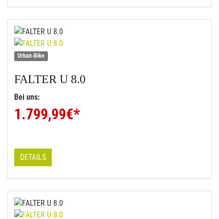
Urban-Bike
FALTER
U 8.0
Bei uns:
1.799,99
€*
DETAILS