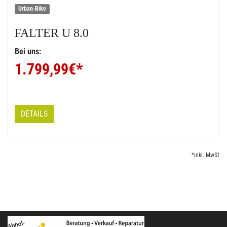
Urban-Bike
FALTER
U 8.0
Bei uns:
1.799,99
€*
DETAILS
*inkl. MwSt