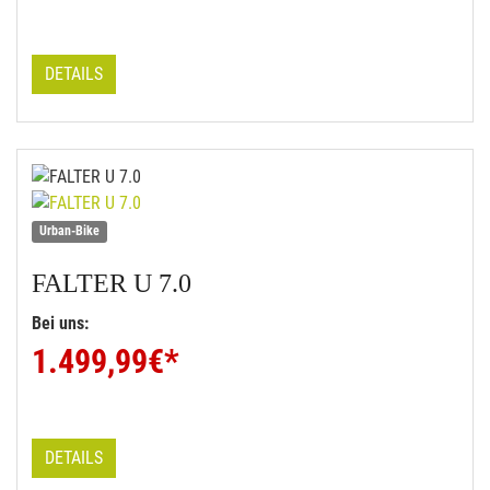
DETAILS
Urban-Bike
FALTER
U 7.0
Bei uns:
1.499,99
€*
DETAILS