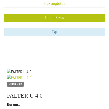
Trekkingbikes
Urban-Bikes
Typ
Urban-Bike
FALTER
U 4.0
Bei uns: