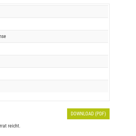
mse
DOWNLOAD (PDF)
rat reicht.