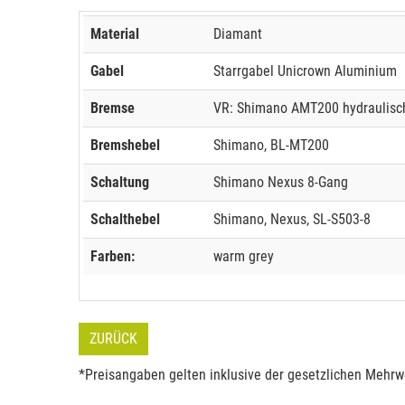
Material
Diamant
Gabel
Starrgabel Unicrown Aluminium
Bremse
VR: Shimano AMT200 hydraulisc
Bremshebel
Shimano, BL-MT200
Schaltung
Shimano Nexus 8-Gang
Schalthebel
Shimano, Nexus, SL-S503-8
Farben:
warm grey
ZURÜCK
*Preisangaben gelten inklusive der gesetzlichen Mehrwe