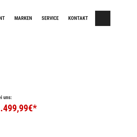
NT
MARKEN
SERVICE
KONTAKT
i uns:
.499,99
€*