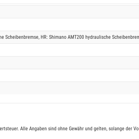
he Scheibenbremse, HR: Shimano AMT200 hydraulische Scheibenbre
rtsteuer. Alle Angaben sind ohne Gewähr und gelten, solange der Vor