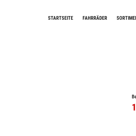
STARTSEITE
FAHRRÄDER
SORTIME
Be
1