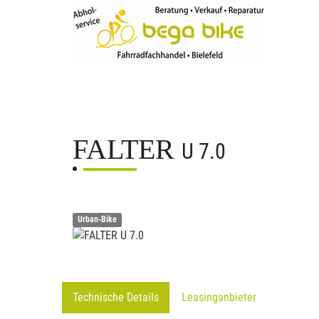
FALTER
U 7.0
Urban-Bike
Technische Details
Leasinganbieter