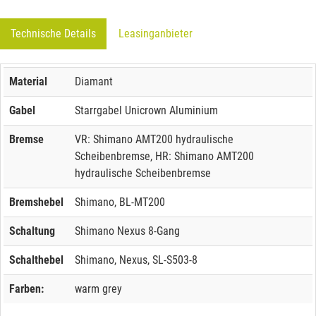
Technische Details
Leasinganbieter
Material
Diamant
Gabel
Starrgabel Unicrown Aluminium
Bremse
VR: Shimano AMT200 hydraulische
Scheibenbremse, HR: Shimano AMT200
hydraulische Scheibenbremse
Bremshebel
Shimano, BL-MT200
Schaltung
Shimano Nexus 8-Gang
Schalthebel
Shimano, Nexus, SL-S503-8
Farben:
warm grey