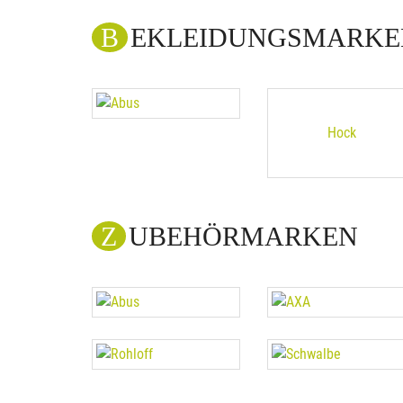
BEKLEIDUNGSMARK
Hock
ZUBEHÖRMARKEN