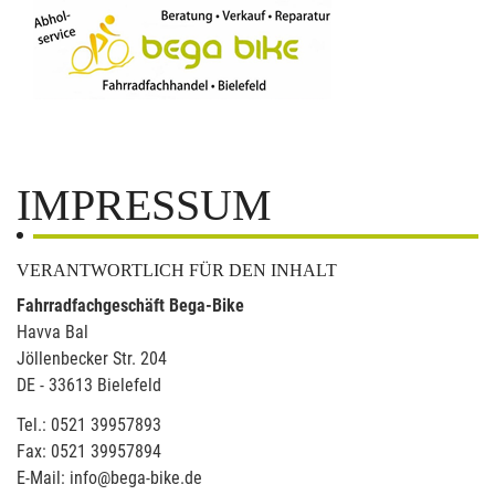
IMPRESSUM
VERANTWORTLICH FÜR DEN INHALT
Fahrradfachgeschäft Bega-Bike
Havva Bal
Jöllenbecker Str. 204
DE - 33613 Bielefeld
Tel.: 0521 39957893
Fax: 0521 39957894
E-Mail: info@bega-bike.de