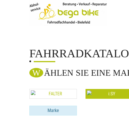
FAHRRADKATAL
WÄHLEN SIE EINE M
Marke