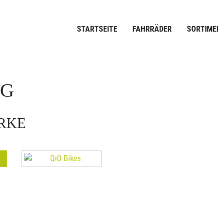
STARTSEITE
FAHRRÄDER
SORTIME
OG
ARKE