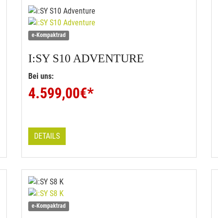
e-Kompaktrad
I:SY
S10 ADVENTURE
Bei uns:
4.599,00
€*
DETAILS
e-Kompaktrad