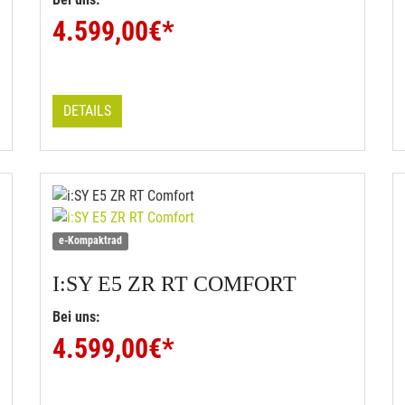
4.599,00
€*
DETAILS
e-Kompaktrad
I:SY
E5 ZR RT COMFORT
Bei uns:
4.599,00
€*