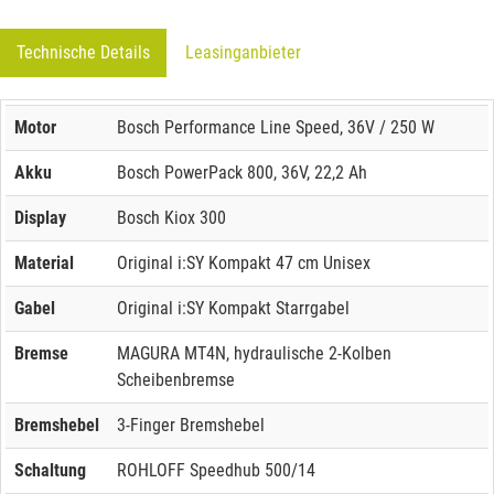
Technische Details
Leasinganbieter
Motor
Bosch Performance Line Speed, 36V / 250 W
Akku
Bosch PowerPack 800, 36V, 22,2 Ah
Display
Bosch Kiox 300
Material
Original i:SY Kompakt 47 cm Unisex
Gabel
Original i:SY Kompakt Starrgabel
Bremse
MAGURA MT4N, hydraulische 2-Kolben
Scheibenbremse
Bremshebel
3-Finger Bremshebel
Schaltung
ROHLOFF Speedhub 500/14