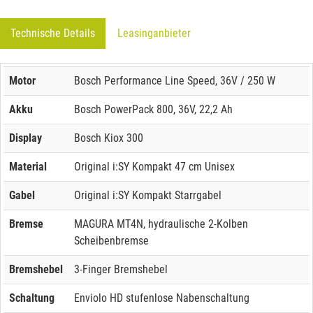
Technische Details
Leasinganbieter
Motor
Bosch Performance Line Speed, 36V / 250 W
Akku
Bosch PowerPack 800, 36V, 22,2 Ah
Display
Bosch Kiox 300
Material
Original i:SY Kompakt 47 cm Unisex
Gabel
Original i:SY Kompakt Starrgabel
Bremse
MAGURA MT4N, hydraulische 2-Kolben
Scheibenbremse
Bremshebel
3-Finger Bremshebel
Schaltung
Enviolo HD stufenlose Nabenschaltung