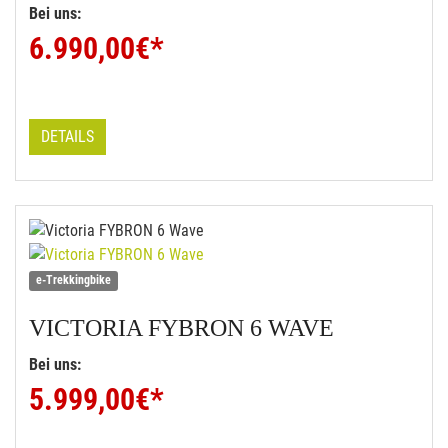
Bei uns:
6.990,00
€*
DETAILS
e-Trekkingbike
VICTORIA
FYBRON 6 WAVE
Bei uns:
5.999,00
€*