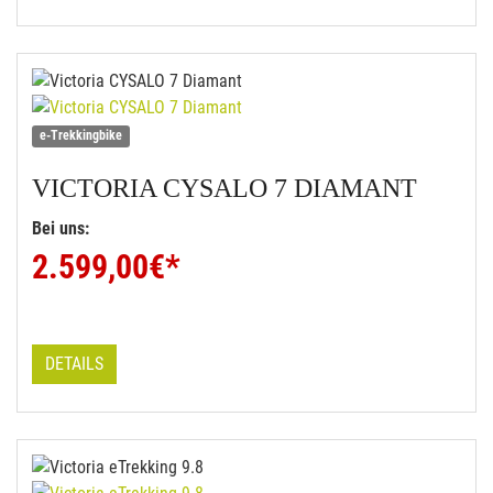
e-Trekkingbike
VICTORIA
CYSALO 7 DIAMANT
Bei uns:
2.599,00
€*
DETAILS