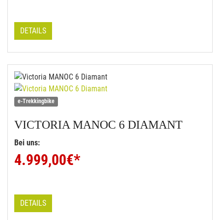
DETAILS
e-Trekkingbike
VICTORIA
MANOC 6 DIAMANT
Bei uns:
4.999,00
€*
DETAILS