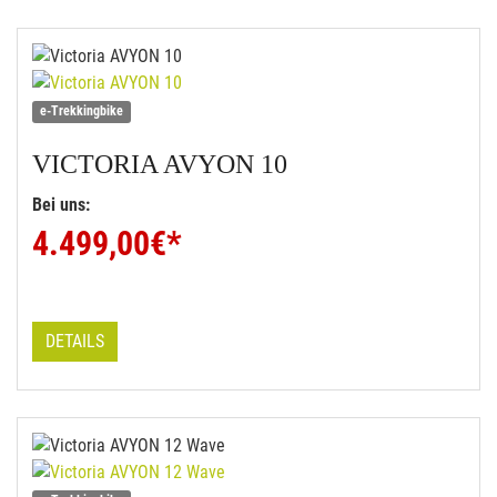
e-Trekkingbike
VICTORIA
AVYON 10
Bei uns:
4.499,00
€*
DETAILS