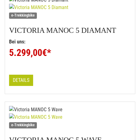
e-Trekkingbike
VICTORIA
MANOC 5 DIAMANT
Bei uns:
5.299,00
€*
DETAILS
e-Trekkingbike