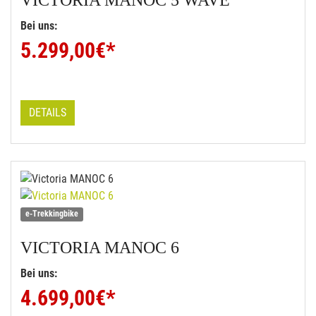
VICTORIA
MANOC 5 WAVE
Bei uns:
5.299,00
€*
DETAILS
e-Trekkingbike
VICTORIA
MANOC 6
Bei uns:
4.699,00
€*