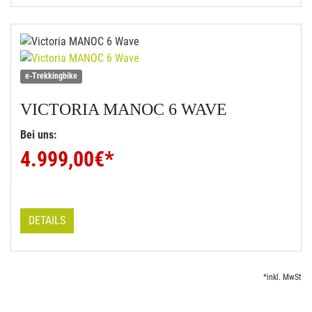
e-Trekkingbike
VICTORIA
MANOC 6 WAVE
Bei uns:
4.999,00
€*
DETAILS
*inkl. MwSt