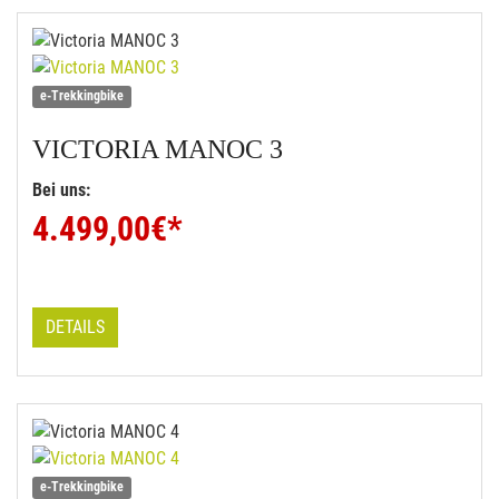
e-Trekkingbike
VICTORIA
MANOC 3
Bei uns:
4.499,00
€*
DETAILS
e-Trekkingbike