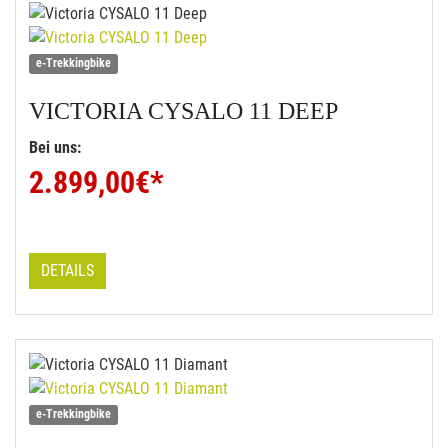
e-Trekkingbike
VICTORIA
CYSALO 11 DEEP
Bei uns:
2.899,00
€*
DETAILS
e-Trekkingbike