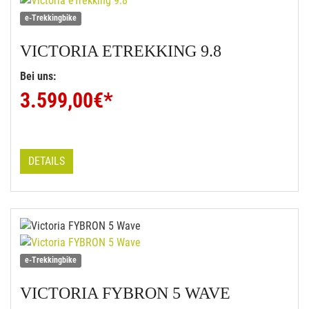
e-Trekkingbike
VICTORIA
ETREKKING 9.8
Bei uns:
3.599,00
€*
DETAILS
e-Trekkingbike
VICTORIA
FYBRON 5 WAVE