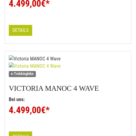
4.499,00
€*
DETAILS
e-Trekkingbike
VICTORIA
MANOC 4 WAVE
Bei uns:
4.499,00
€*