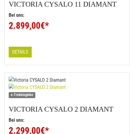
VICTORIA
CYSALO 11 DIAMANT
Bei uns:
2.899,00
€*
DETAILS
e-Trekkingbike
VICTORIA
CYSALO 2 DIAMANT
Bei uns:
2.299,00
€*