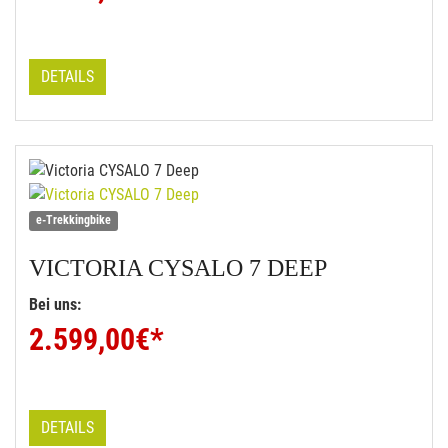
DETAILS
e-Trekkingbike
VICTORIA
CYSALO 7 DEEP
Bei uns:
2.599,00
€*
DETAILS