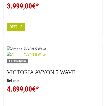
3.999,00
€*
DETAILS
e-Trekkingbike
VICTORIA
AVYON 5 WAVE
Bei uns:
4.899,00
€*