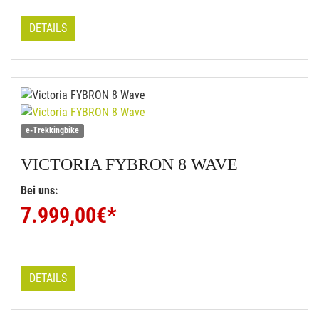
DETAILS
e-Trekkingbike
VICTORIA
FYBRON 8 WAVE
Bei uns:
7.999,00
€*
DETAILS