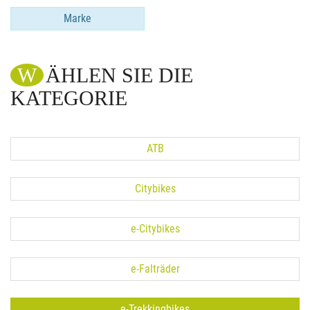
Marke
WÄHLEN SIE DIE
KATEGORIE
ATB
Citybikes
e-Citybikes
e-Falträder
e-Trekkingbikes