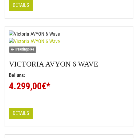
DETAILS
e-Trekkingbike
VICTORIA
AVYON 6 WAVE
Bei uns:
4.299,00
€*
DETAILS