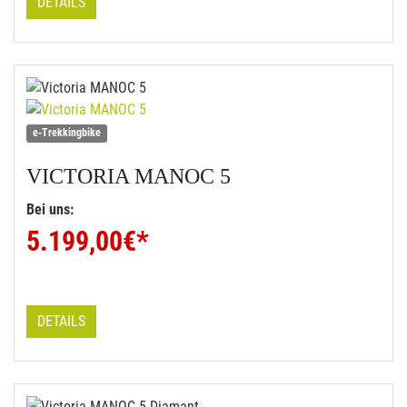
DETAILS
e-Trekkingbike
VICTORIA
MANOC 5
Bei uns:
5.199,00
€*
DETAILS