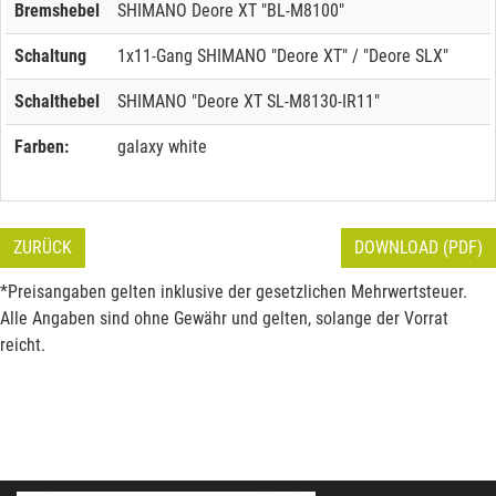
Bremshebel
SHIMANO Deore XT "BL-M8100"
Schaltung
1x11-Gang SHIMANO "Deore XT" / "Deore SLX"
Schalthebel
SHIMANO "Deore XT SL-M8130-IR11"
Farben:
galaxy white
ZURÜCK
DOWNLOAD (PDF)
*Preisangaben gelten inklusive der gesetzlichen Mehrwertsteuer.
Alle Angaben sind ohne Gewähr und gelten, solange der Vorrat
reicht.