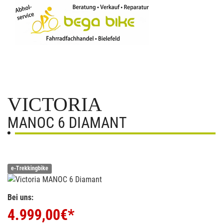
VICTORIA
MANOC 6 DIAMANT
e-Trekkingbike
Bei uns:
4.999,00
€*