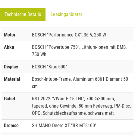
Technische Details
Leasinganbieter
Motor
BOSCH "Performance CX", 36 V, 250 W
Akku
BOSCH "Powertube 750", Lithium-Ionen mit BMS,
750 Wh
Display
BOSCH "Kiox 500"
Material
Bosch-Intube-Frame, Aluminium 6061 Diamant 50
cm
Gabel
RST 2022 "VIVair E-15 TNL", 700Cx300 mm,
tapered, ohne Gewinde, 80 mm Federweg, PM-Disc,
QPQ, Schutzblechaufnahme, schwarz matt
Bremse
SHIMANO Deore XT "BR-MT8100"