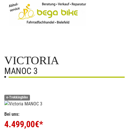
VICTORIA
MANOC 3
e-Trekkingbike
Bei uns:
4.499,00
€*