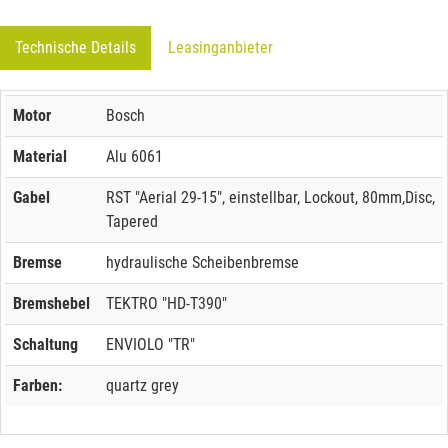
Technische Details
Leasinganbieter
Motor
Bosch
Material
Alu 6061
Gabel
RST "Aerial 29-15", einstellbar, Lockout, 80mm,Disc,
Tapered
Bremse
hydraulische Scheibenbremse
Bremshebel
TEKTRO "HD-T390"
Schaltung
ENVIOLO "TR"
Farben:
quartz grey