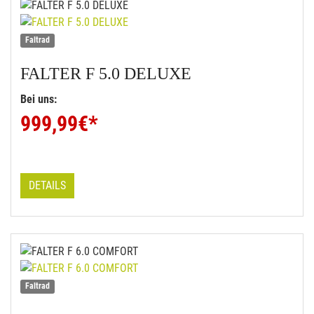
Faltrad
FALTER
F 5.0 DELUXE
Bei uns:
999,99
€*
DETAILS
Faltrad