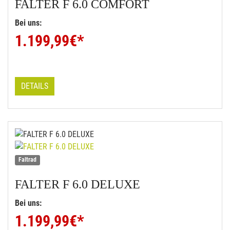
FALTER
F 6.0 COMFORT
Bei uns:
1.199,99
€*
DETAILS
Faltrad
FALTER
F 6.0 DELUXE
Bei uns:
1.199,99
€*