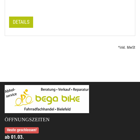
DETAILS
*inkl. MwSt
ÖFFNUNGSZEITEN
Heute geschlossen!
ab 01.03.