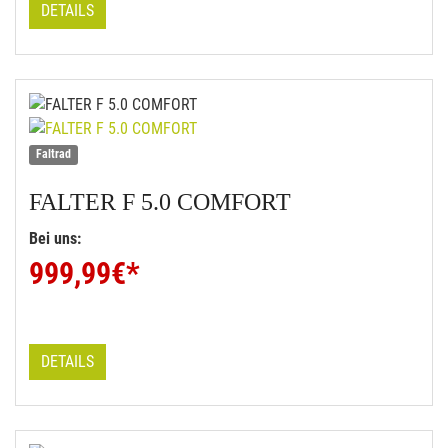
DETAILS
Faltrad
FALTER
F 5.0 COMFORT
Bei uns:
999,99
€*
DETAILS