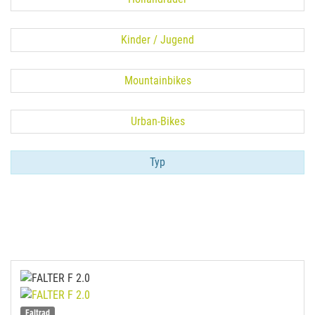
Kinder / Jugend
Mountainbikes
Urban-Bikes
Typ
Faltrad