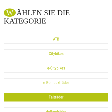
WÄHLEN SIE DIE
KATEGORIE
ATB
Citybikes
e-Citybikes
e-Kompakträder
Falträder
Hollandräder