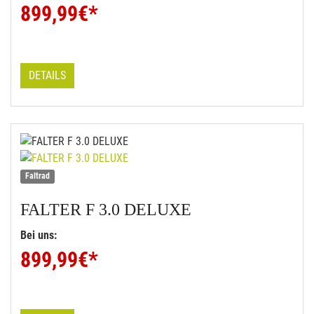
899,99
€*
DETAILS
Faltrad
FALTER
F 3.0 DELUXE
Bei uns:
899,99
€*