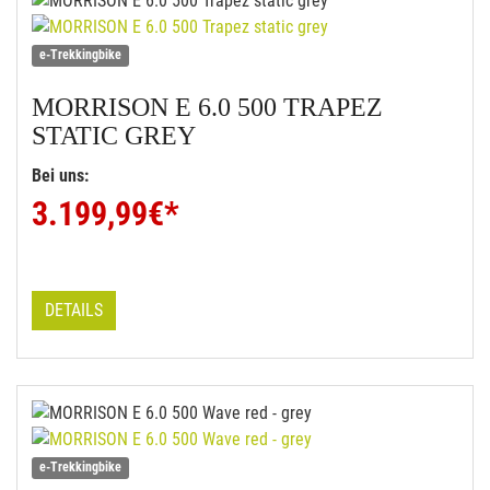
e-Trekkingbike
MORRISON
E 6.0 500 TRAPEZ
STATIC GREY
Bei uns:
3.199,99
€*
DETAILS
e-Trekkingbike