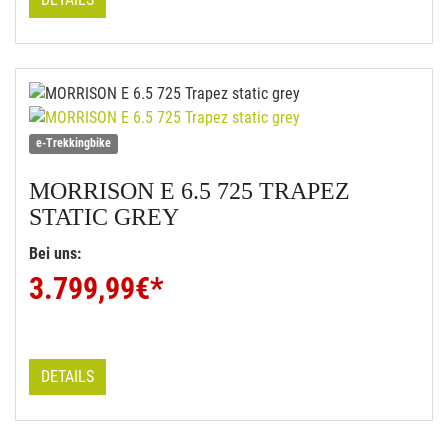
e-Trekkingbike
MORRISON
E 6.5 725 TRAPEZ
STATIC GREY
Bei uns:
3.799,99
€*
DETAILS