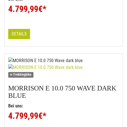
4.799,99
€*
DETAILS
e-Trekkingbike
MORRISON
E 10.0 750 WAVE DARK
BLUE
Bei uns:
4.799,99
€*