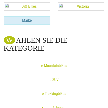
Marke
WÄHLEN SIE DIE
KATEGORIE
e-Mountainbikes
e-SUV
e-Trekkingbikes
Kinder / Jugend