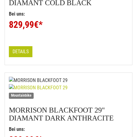
DIAMANT COLD BLACK
Bei uns:
829,99
€*
DETAILS
Mountainbike
MORRISON
BLACKFOOT 29"
DIAMANT DARK ANTHRACITE
Bei uns: