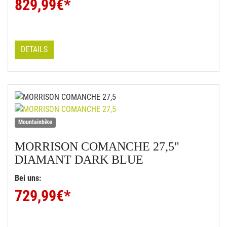
829,99
€*
DETAILS
Mountainbike
MORRISON
COMANCHE 27,5"
DIAMANT DARK BLUE
Bei uns:
729,99
€*