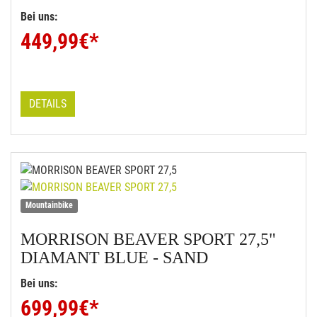
Bei uns:
449,99
€*
DETAILS
Mountainbike
MORRISON
BEAVER SPORT 27,5"
DIAMANT BLUE - SAND
Bei uns:
699,99
€*