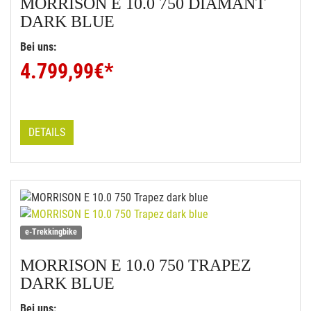
MORRISON
E 10.0 750 DIAMANT
DARK BLUE
Bei uns:
4.799,99
€*
DETAILS
e-Trekkingbike
MORRISON
E 10.0 750 TRAPEZ
DARK BLUE
Bei uns: