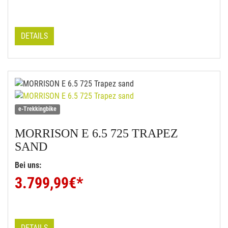
DETAILS
e-Trekkingbike
MORRISON
E 6.5 725 TRAPEZ
SAND
Bei uns:
3.799,99
€*
DETAILS