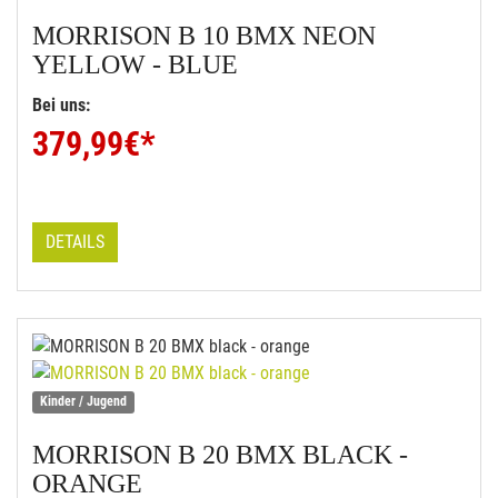
MORRISON
B 10 BMX NEON
YELLOW - BLUE
Bei uns:
379,99
€*
DETAILS
Kinder / Jugend
MORRISON
B 20 BMX BLACK -
ORANGE