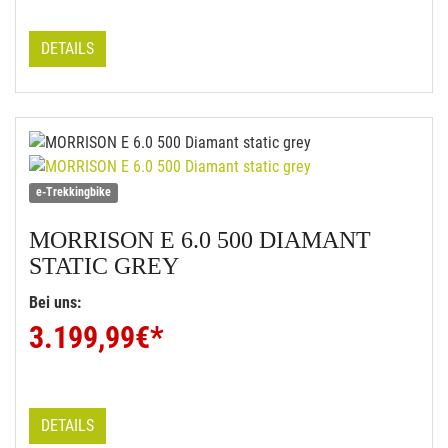
DETAILS
e-Trekkingbike
MORRISON
E 6.0 500 DIAMANT
STATIC GREY
Bei uns:
3.199,99
€*
DETAILS