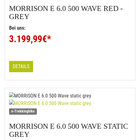
MORRISON
E 6.0 500 WAVE RED -
GREY
Bei uns:
3.199,99
€*
DETAILS
e-Trekkingbike
MORRISON
E 6.0 500 WAVE STATIC
GREY