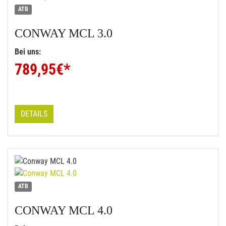
ATB
CONWAY
MCL 3.0
Bei uns:
789,95
€*
DETAILS
ATB
CONWAY
MCL 4.0