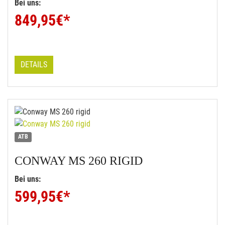
Bei uns:
849,95
€*
DETAILS
ATB
CONWAY
MS 260 RIGID
Bei uns:
599,95
€*