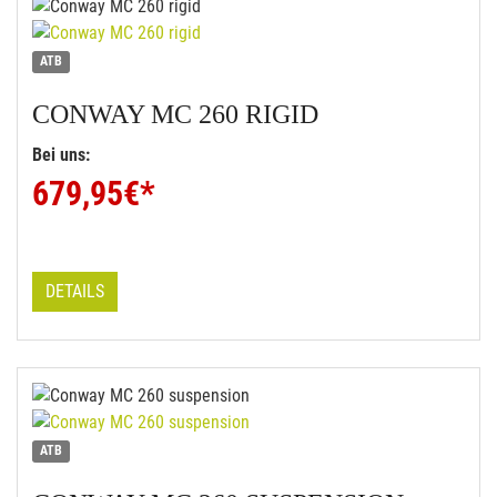
ATB
CONWAY
MC 260 RIGID
Bei uns:
679,95
€*
DETAILS
ATB