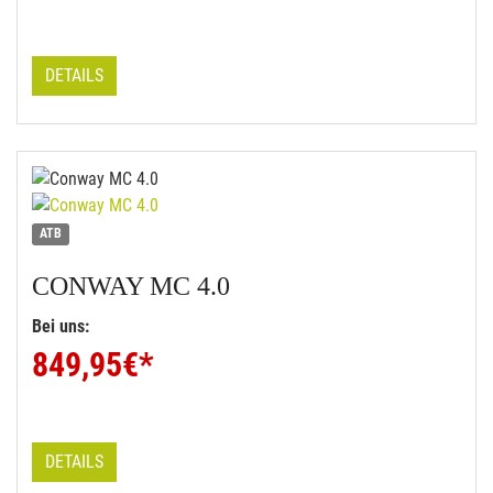
DETAILS
ATB
CONWAY
MC 4.0
Bei uns:
849,95
€*
DETAILS