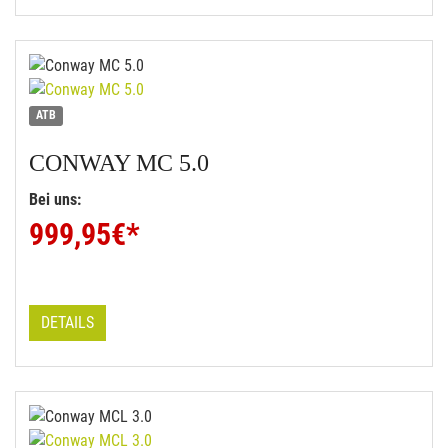
ATB
CONWAY
MC 5.0
Bei uns:
999,95
€*
DETAILS