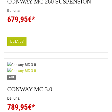
CONWAY
MC 260 SUSPENSION
Bei uns:
679,95
€*
DETAILS
ATB
CONWAY
MC 3.0
Bei uns:
789,95
€*