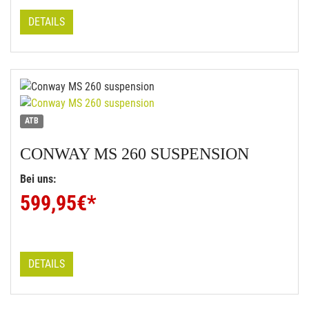
DETAILS
ATB
CONWAY
MS 260 SUSPENSION
Bei uns:
599,95
€*
DETAILS