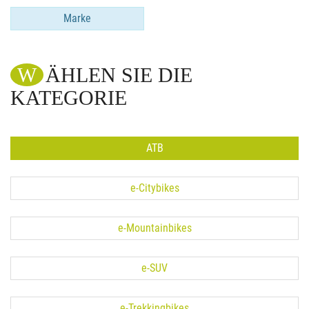
Marke
WÄHLEN SIE DIE
KATEGORIE
ATB
e-Citybikes
e-Mountainbikes
e-SUV
e-Trekkingbikes