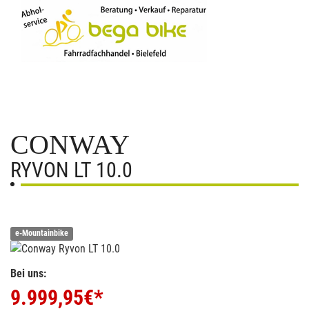
CONWAY
RYVON LT 10.0
e-Mountainbike
Bei uns:
9.999,95
€*