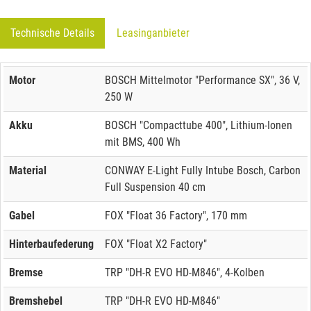
Technische Details
Leasinganbieter
Motor
BOSCH Mittelmotor "Performance SX", 36 V,
250 W
Akku
BOSCH "Compacttube 400", Lithium-Ionen
mit BMS, 400 Wh
Material
CONWAY E-Light Fully Intube Bosch, Carbon
Full Suspension 40 cm
Gabel
FOX "Float 36 Factory", 170 mm
Hinterbaufederung
FOX "Float X2 Factory"
Bremse
TRP "DH-R EVO HD-M846", 4-Kolben
Bremshebel
TRP "DH-R EVO HD-M846"