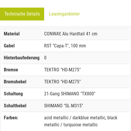
Technische Details
Leasinganbieter
Material
CONWAY, Alu Hardtail 41 cm
Gabel
RST "Capa-T", 100 mm
Hinterbaufederung
0
Bremse
TEKTRO "HD-M275"
Bremshebel
TEKTRO "HD-M275"
Schaltung
21-Gang SHIMANO "TX800"
Schalthebel
SHIMANO "SL-M315"
Farben:
acid metallic / darkblue metallic, black
metallic / turquoise metallic