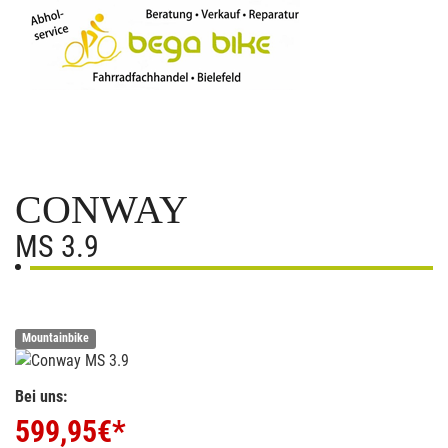
CONWAY
MS 3.9
Mountainbike
Bei uns:
599,95
€*