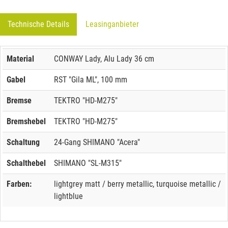
Technische Details
Leasinganbieter
Material
CONWAY Lady, Alu Lady 36 cm
Gabel
RST "Gila ML", 100 mm
Bremse
TEKTRO "HD-M275"
Bremshebel
TEKTRO "HD-M275"
Schaltung
24-Gang SHIMANO "Acera"
Schalthebel
SHIMANO "SL-M315"
Farben:
lightgrey matt / berry metallic, turquoise metallic /
lightblue