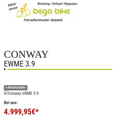
CONWAY
EWME 3.9
e-Mountainbike
Bei uns:
4.999,95
€*