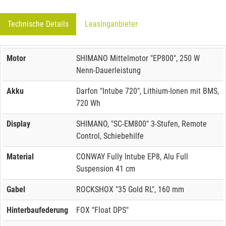
Technische Details
Leasinganbieter
Motor
SHIMANO Mittelmotor "EP800", 250 W
Nenn-Dauerleistung
Akku
Darfon "Intube 720", Lithium-Ionen mit BMS,
720 Wh
Display
SHIMANO, "SC-EM800" 3-Stufen, Remote
Control, Schiebehilfe
Material
CONWAY Fully Intube EP8, Alu Full
Suspension 41 cm
Gabel
ROCKSHOX "35 Gold RL", 160 mm
Hinterbaufederung
FOX "Float DPS"