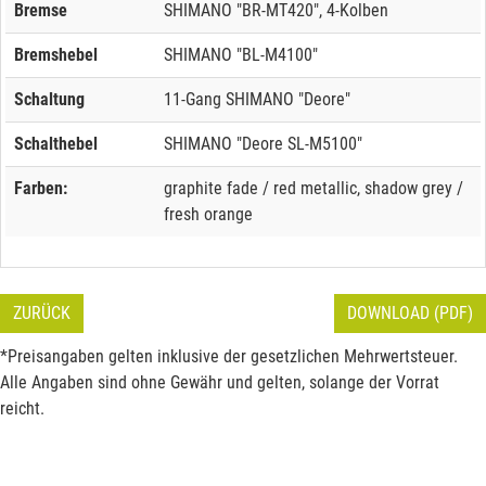
Bremse
SHIMANO "BR-MT420", 4-Kolben
Bremshebel
SHIMANO "BL-M4100"
Schaltung
11-Gang SHIMANO "Deore"
Schalthebel
SHIMANO "Deore SL-M5100"
Farben:
graphite fade / red metallic, shadow grey /
fresh orange
ZURÜCK
DOWNLOAD (PDF)
*Preisangaben gelten inklusive der gesetzlichen Mehrwertsteuer.
Alle Angaben sind ohne Gewähr und gelten, solange der Vorrat
reicht.