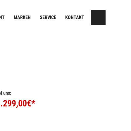
NT
MARKEN
SERVICE
KONTAKT
i uns:
.299,00
€*