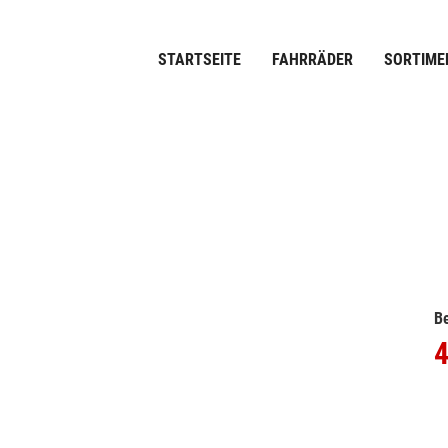
STARTSEITE
FAHRRÄDER
SORTIME
Be
4