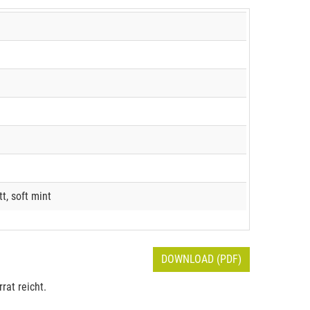
tt, soft mint
DOWNLOAD (PDF)
rat reicht.