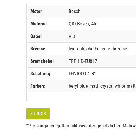
Motor
Bosch
Material
QIO Bosch, Alu
Gabel
Alu
Bremse
hydraulische Scheibenbremse
Bremshebel
TRP HD-EU817
Schaltung
ENVIOLO "TR"
Farben:
beryl blue matt, crystal white matt,
ZURÜCK
*Preisangaben gelten inklusive der gesetzlichen Mehrwe