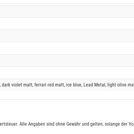
 dark violet matt, ferrari red matt, ice blue, Lead Metal, light olive ma
rtsteuer. Alle Angaben sind ohne Gewähr und gelten, solange der Vor