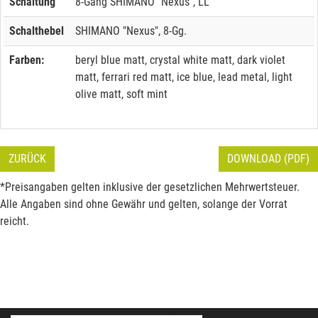
Schaltung
8-Gang SHIMANO "Nexus", LL
Schalthebel
SHIMANO "Nexus", 8-Gg.
Farben:
beryl blue matt, crystal white matt, dark violet
matt, ferrari red matt, ice blue, lead metal, light
olive matt, soft mint
ZURÜCK
DOWNLOAD (PDF)
*Preisangaben gelten inklusive der gesetzlichen Mehrwertsteuer.
Alle Angaben sind ohne Gewähr und gelten, solange der Vorrat
reicht.