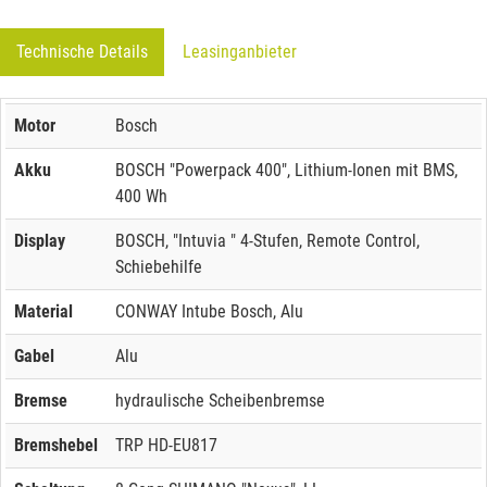
Technische Details
Leasinganbieter
Motor
Bosch
Akku
BOSCH "Powerpack 400", Lithium-Ionen mit BMS,
400 Wh
Display
BOSCH, "Intuvia " 4-Stufen, Remote Control,
Schiebehilfe
Material
CONWAY Intube Bosch, Alu
Gabel
Alu
Bremse
hydraulische Scheibenbremse
Bremshebel
TRP HD-EU817