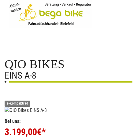
QIO BIKES
EINS A-8
e-Kompaktrad
Bei uns:
3.199,00
€*