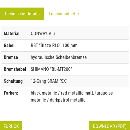
Technische Details
Leasinganbieter
Material
CONWAY, Alu
Gabel
RST "Blaze RLO" 100 mm
Bremse
hydraulische Scheibenbremse
Bremshebel
SHIMANO "BL-MT200"
Schaltung
12-Gang SRAM "SX"
Farben:
black metallic / red metallic matt, turquoise
metallic / darkpetrol metallic
ZURÜCK
DOWNLOAD (PDF)