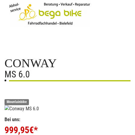
CONWAY
MS 6.0
Mountainbike
Bei uns:
999,95
€*