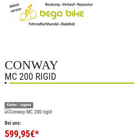
CONWAY
MC 200 RIGID
Kinder / Jugend
Bei uns:
599,95
€*