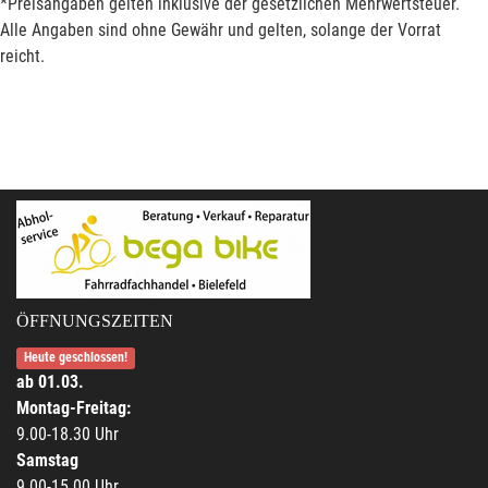
*Preisangaben gelten inklusive der gesetzlichen Mehrwertsteuer.
Alle Angaben sind ohne Gewähr und gelten, solange der Vorrat
reicht.
ÖFFNUNGSZEITEN
Heute geschlossen!
ab 01.03.
Montag-Freitag:
9.00-18.30 Uhr
Samstag
9.00-15.00 Uhr