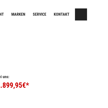
NT
MARKEN
SERVICE
KONTAKT
i uns:
.899,95
€*