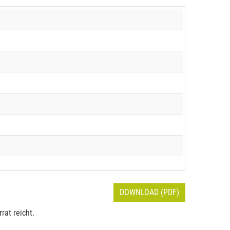
DOWNLOAD (PDF)
rat reicht.