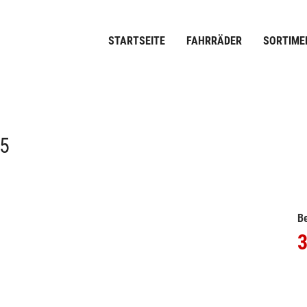
STARTSEITE
FAHRRÄDER
SORTIME
.5
Be
3