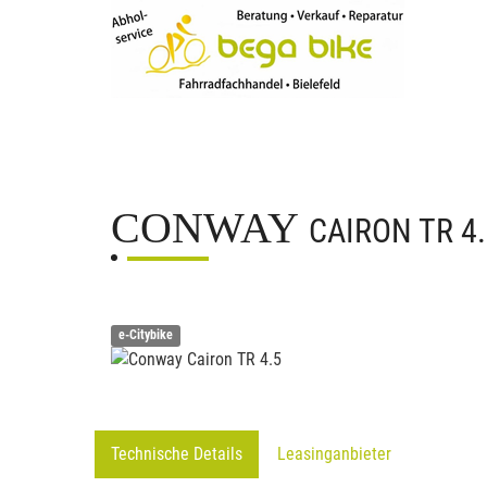
CONWAY
CAIRON TR 4
e-Citybike
Technische Details
Leasinganbieter