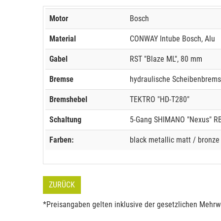
Motor
Bosch
Material
CONWAY Intube Bosch, Alu
Gabel
RST "Blaze ML", 80 mm
Bremse
hydraulische Scheibenbrem
Bremshebel
TEKTRO "HD-T280"
Schaltung
5-Gang SHIMANO "Nexus" R
Farben:
black metallic matt / bronze
ZURÜCK
*Preisangaben gelten inklusive der gesetzlichen Mehrwe