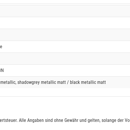
se
BN
 metallic, shadowgrey metallic matt / black metallic matt
rtsteuer. Alle Angaben sind ohne Gewähr und gelten, solange der Vor