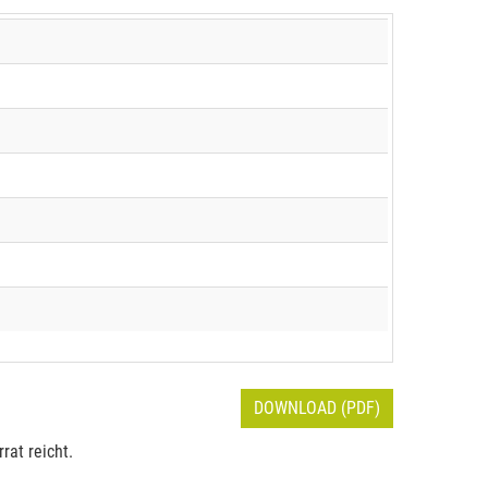
DOWNLOAD (PDF)
rat reicht.