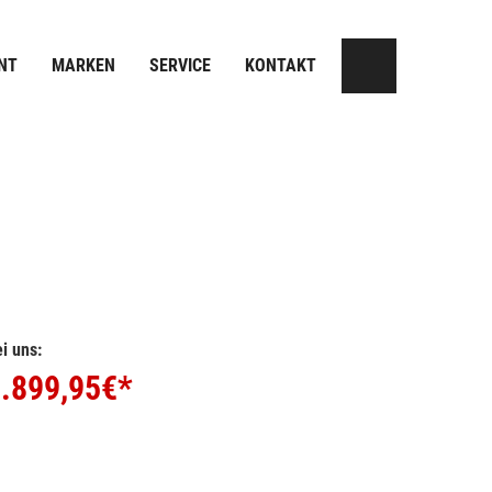
NT
MARKEN
SERVICE
KONTAKT
i uns:
.899,95
€*