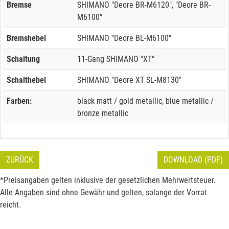
Bremse
SHIMANO "Deore BR-M6120", "Deore BR-
M6100"
Bremshebel
SHIMANO "Deore BL-M6100"
Schaltung
11-Gang SHIMANO "XT"
Schalthebel
SHIMANO "Deore XT SL-M8130"
Farben:
black matt / gold metallic, blue metallic /
bronze metallic
ZURÜCK
DOWNLOAD (PDF)
*Preisangaben gelten inklusive der gesetzlichen Mehrwertsteuer.
Alle Angaben sind ohne Gewähr und gelten, solange der Vorrat
reicht.