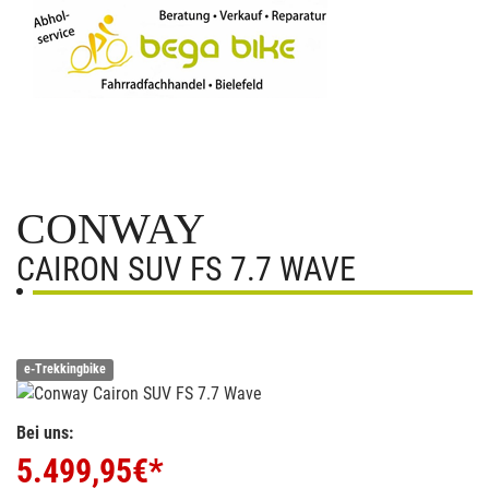
CONWAY
CAIRON SUV FS 7.7 WAVE
e-Trekkingbike
Bei uns:
5.499,95
€*