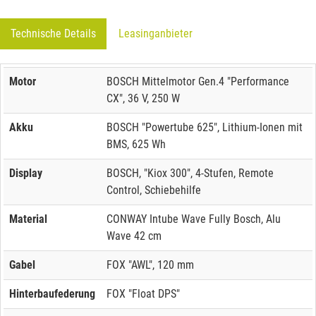
Technische Details
Leasinganbieter
Motor
BOSCH Mittelmotor Gen.4 "Performance
CX", 36 V, 250 W
Akku
BOSCH "Powertube 625", Lithium-Ionen mit
BMS, 625 Wh
Display
BOSCH, "Kiox 300", 4-Stufen, Remote
Control, Schiebehilfe
Material
CONWAY Intube Wave Fully Bosch, Alu
Wave 42 cm
Gabel
FOX "AWL", 120 mm
Hinterbaufederung
FOX "Float DPS"