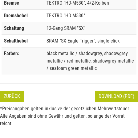
Bremse
TEKTRO "HD-M530", 4/2-Kolben
Bremshebel
TEKTRO "HD-M530"
Schaltung
12-Gang SRAM "SX"
Schalthebel
SRAM "SX Eagle Trigger", single click
Farben:
black metallic / shadowgrey, shadowgrey
metallic / red metallic, shadowgrey metallic
/ seafoam green metallic
ZURÜCK
DOWNLOAD (PDF)
*Preisangaben gelten inklusive der gesetzlichen Mehrwertsteuer.
Alle Angaben sind ohne Gewähr und gelten, solange der Vorrat
reicht.