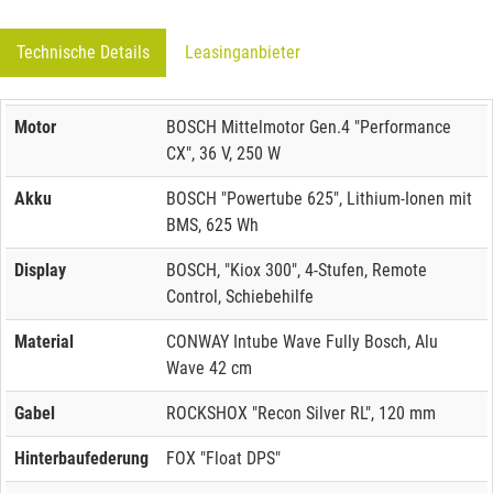
Technische Details
Leasinganbieter
Motor
BOSCH Mittelmotor Gen.4 "Performance
CX", 36 V, 250 W
Akku
BOSCH "Powertube 625", Lithium-Ionen mit
BMS, 625 Wh
Display
BOSCH, "Kiox 300", 4-Stufen, Remote
Control, Schiebehilfe
Material
CONWAY Intube Wave Fully Bosch, Alu
Wave 42 cm
Gabel
ROCKSHOX "Recon Silver RL", 120 mm
Hinterbaufederung
FOX "Float DPS"