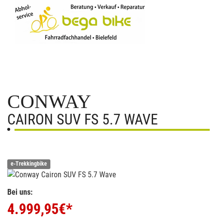
CONWAY
CAIRON SUV FS 5.7 WAVE
e-Trekkingbike
Bei uns:
4.999,95
€*