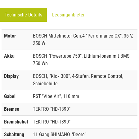
Technische Details
Leasinganbieter
Motor
BOSCH Mittelmotor Gen.4 "Performance CX", 36 V,
250 W
Akku
BOSCH "Powertube 750", Lithium-Ionen mit BMS,
750 Wh
Display
BOSCH, "Kiox 300", 4-Stufen, Remote Control,
Schiebehilfe
Gabel
RST "Vibe Air", 110 mm
Bremse
TEKTRO "HD-T390"
Bremshebel
TEKTRO "HD-T390"
Schaltung
11-Gang SHIMANO "Deore"