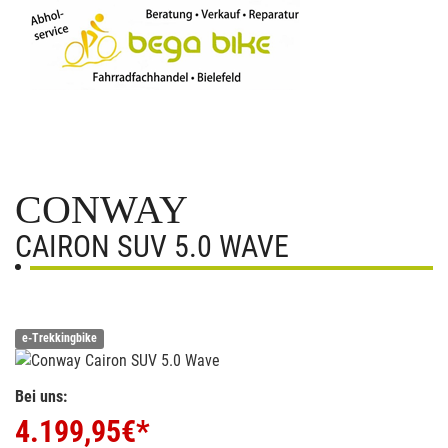
CONWAY
CAIRON SUV 5.0 WAVE
e-Trekkingbike
Bei uns:
4.199,95
€*