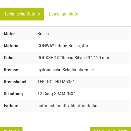
Technische Details
Leasinganbieter
Motor
Bosch
Material
CONWAY Intube Bosch, Alu
Gabel
ROCKSHOX "Recon Silver RL", 120 mm
Bremse
hydraulische Scheibenbremse
Bremshebel
TEKTRO "HD-M535"
Schaltung
12-Gang SRAM "NX"
Farben:
anthracite matt / black metallic