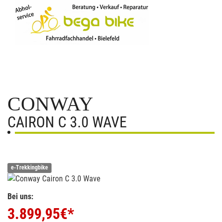
CONWAY
CAIRON C 3.0 WAVE
e-Trekkingbike
Bei uns:
3.899,95
€*