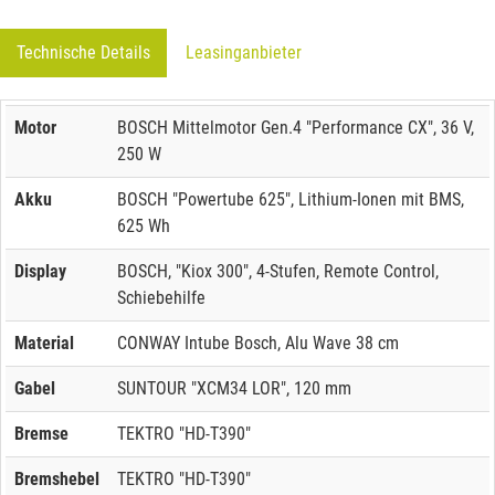
Technische Details
Leasinganbieter
Motor
BOSCH Mittelmotor Gen.4 "Performance CX", 36 V,
250 W
Akku
BOSCH "Powertube 625", Lithium-Ionen mit BMS,
625 Wh
Display
BOSCH, "Kiox 300", 4-Stufen, Remote Control,
Schiebehilfe
Material
CONWAY Intube Bosch, Alu Wave 38 cm
Gabel
SUNTOUR "XCM34 LOR", 120 mm
Bremse
TEKTRO "HD-T390"
Bremshebel
TEKTRO "HD-T390"