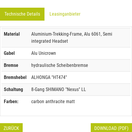
Technische Details
Leasinganbieter
Material
Aluminium-Trekking-Frame, Alu 6061, Semi
integrated Headset
Gabel
Alu Unicrown
Bremse
hydraulische Scheibenbremse
Bremshebel
ALHONGA "HT474"
Schaltung
8-Gang SHIMANO "Nexus" LL
Farben:
carbon anthracite matt
ZURÜCK
DOWNLOAD (PDF)