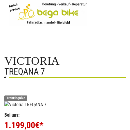
VICTORIA
TREQANA 7
Trekkingbike
Bei uns:
1.199,00
€*