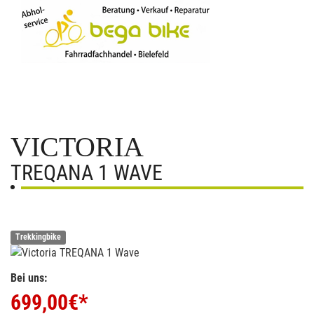
VICTORIA
TREQANA 1 WAVE
Trekkingbike
Bei uns:
699,00
€*