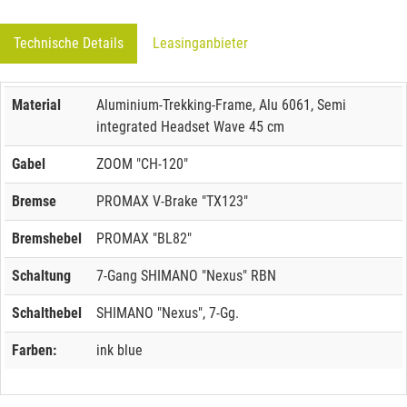
Technische Details
Leasinganbieter
Material
Aluminium-Trekking-Frame, Alu 6061, Semi
integrated Headset Wave 45 cm
Gabel
ZOOM "CH-120"
Bremse
PROMAX V-Brake "TX123"
Bremshebel
PROMAX "BL82"
Schaltung
7-Gang SHIMANO "Nexus" RBN
Schalthebel
SHIMANO "Nexus", 7-Gg.
Farben:
ink blue