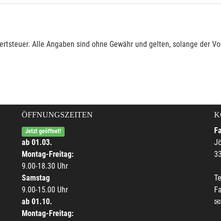
rtsteuer. Alle Angaben sind ohne Gewähr und gelten, solange der Vor
ÖFFNUNGSZEITEN
K
F
Jetzt geöffnet!
ab 01.03.
Jö
Montag-Freitag:
33
9.00-18.30 Uhr
Samstag
Te
9.00-15.00 Uhr
F
ab 01.10.
Montag-Freitag: