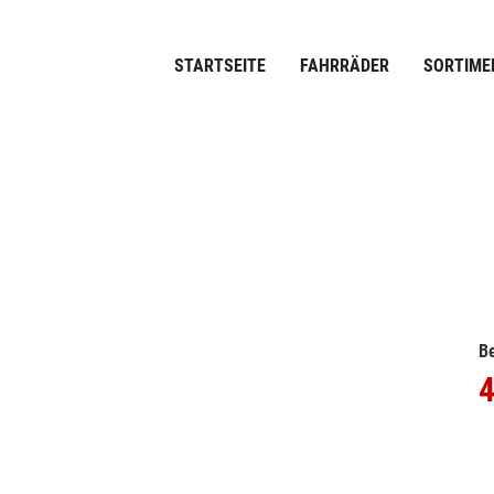
STARTSEITE
FAHRRÄDER
SORTIME
Be
4