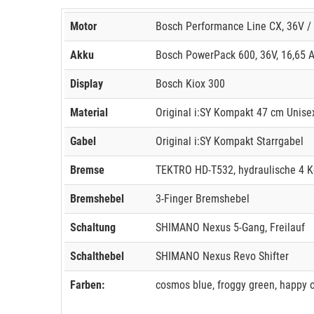
Motor
Bosch Performance Line CX, 36V /
Akku
Bosch PowerPack 600, 36V, 16,65 
Display
Bosch Kiox 300
Material
Original i:SY Kompakt 47 cm Unise
Gabel
Original i:SY Kompakt Starrgabel
Bremse
TEKTRO HD-T532, hydraulische 4 
Bremshebel
3-Finger Bremshebel
Schaltung
SHIMANO Nexus 5-Gang, Freilauf
Schalthebel
SHIMANO Nexus Revo Shifter
Farben:
cosmos blue, froggy green, happy o