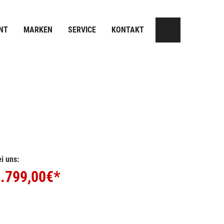
NT
MARKEN
SERVICE
KONTAKT
i uns:
.799,00
€*