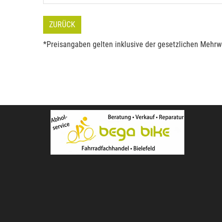
ZURÜCK
*Preisangaben gelten inklusive der gesetzlichen Mehrwe