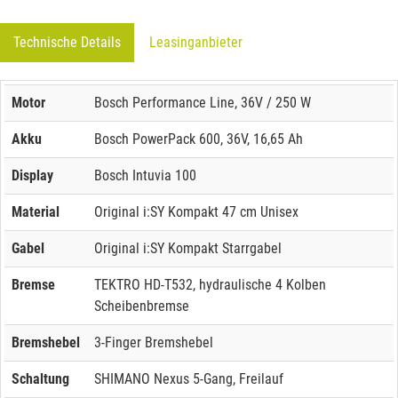
Technische Details
Leasinganbieter
Motor
Bosch Performance Line, 36V / 250 W
Akku
Bosch PowerPack 600, 36V, 16,65 Ah
Display
Bosch Intuvia 100
Material
Original i:SY Kompakt 47 cm Unisex
Gabel
Original i:SY Kompakt Starrgabel
Bremse
TEKTRO HD-T532, hydraulische 4 Kolben
Scheibenbremse
Bremshebel
3-Finger Bremshebel
Schaltung
SHIMANO Nexus 5-Gang, Freilauf