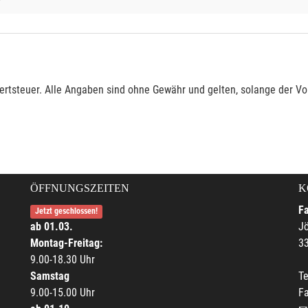
rtsteuer. Alle Angaben sind ohne Gewähr und gelten, solange der Vor
ÖFFNUNGSZEITEN
K
F
Jetzt geschlossen!
ab 01.03.
Jö
Montag-Freitag:
33
9.00-18.30 Uhr
Samstag
Te
9.00-15.00 Uhr
F