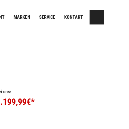
NT
MARKEN
SERVICE
KONTAKT
i uns:
.199,99
€*