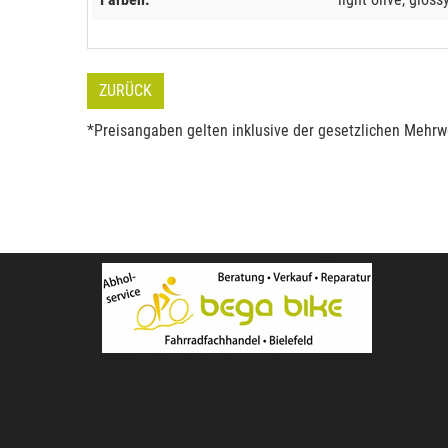
ZURÜCK
*Preisangaben gelten inklusive der gesetzlichen Mehrwe