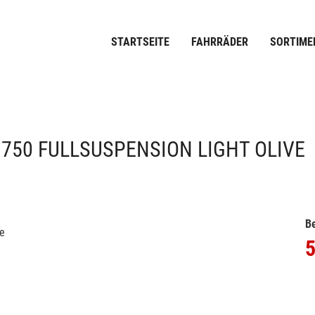
STARTSEITE
FAHRRÄDER
SORTIME
 750 FULLSUSPENSION LIGHT OLIVE
Be
5