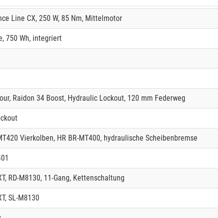
ce Line CX, 250 W, 85 Nm, Mittelmotor
, 750 Wh, integriert
our, Raidon 34 Boost, Hydraulic Lockout, 120 mm Federweg
ockout
T420 Vierkolben, HR BR-MT400, hydraulische Scheibenbremse
401
XT, RD-M8130, 11-Gang, Kettenschaltung
XT, SL-M8130
y