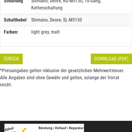
Schaltung
Shimano, Deore, RD-M5130, 10-Gang,
Kettenschaltung
Schalthebel
Shimano, Deore, SL-M5130
Farben:
light grey, matt
ZURÜCK
DOWNLOAD (PDF)
*Preisangaben gelten inklusive der gesetzlichen Mehrwertsteuer.
Alle Angaben sind ohne Gewähr und gelten, solange der Vorrat
reicht.