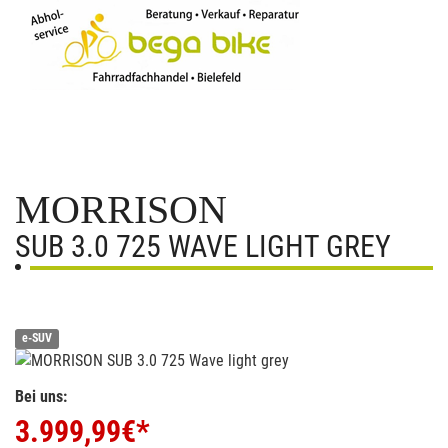
MORRISON
SUB 3.0 725 WAVE LIGHT GREY
e-SUV
Bei uns:
3.999,99
€*