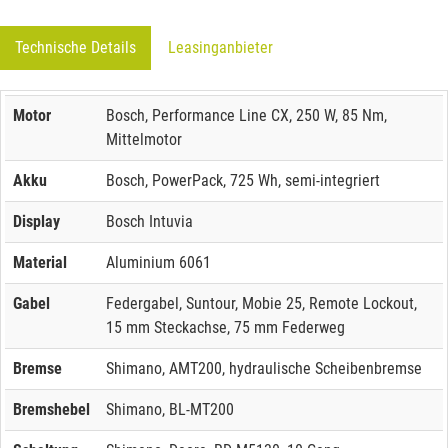
Technische Details
Leasinganbieter
Motor
Bosch, Performance Line CX, 250 W, 85 Nm,
Mittelmotor
Akku
Bosch, PowerPack, 725 Wh, semi-integriert
Display
Bosch Intuvia
Material
Aluminium 6061
Gabel
Federgabel, Suntour, Mobie 25, Remote Lockout,
15 mm Steckachse, 75 mm Federweg
Bremse
Shimano, AMT200, hydraulische Scheibenbremse
Bremshebel
Shimano, BL-MT200