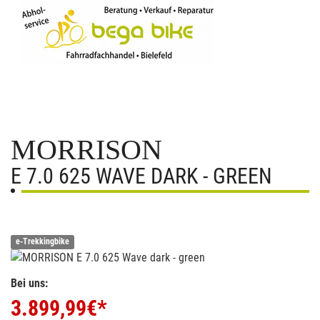
MORRISON
E 7.0 625 WAVE DARK - GREEN
e-Trekkingbike
Bei uns:
3.899,99
€*