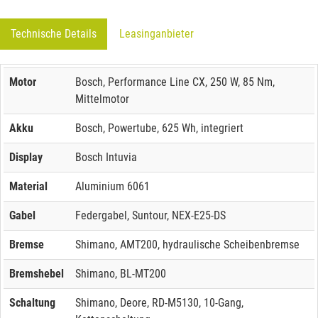
Technische Details
Leasinganbieter
Motor
Bosch, Performance Line CX, 250 W, 85 Nm,
Mittelmotor
Akku
Bosch, Powertube, 625 Wh, integriert
Display
Bosch Intuvia
Material
Aluminium 6061
Gabel
Federgabel, Suntour, NEX-E25-DS
Bremse
Shimano, AMT200, hydraulische Scheibenbremse
Bremshebel
Shimano, BL-MT200
Schaltung
Shimano, Deore, RD-M5130, 10-Gang,