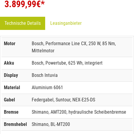
3.899,99
€*
Technische Details
Leasinganbieter
Motor
Bosch, Performance Line CX, 250 W, 85 Nm,
Mittelmotor
Akku
Bosch, Powertube, 625 Wh, integriert
Display
Bosch Intuvia
Material
Aluminium 6061
Gabel
Federgabel, Suntour, NEX-E25-DS
Bremse
Shimano, AMT200, hydraulische Scheibenbremse
Bremshebel
Shimano, BL-MT200