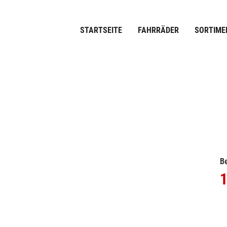
STARTSEITE
FAHRRÄDER
SORTIME
Be
1