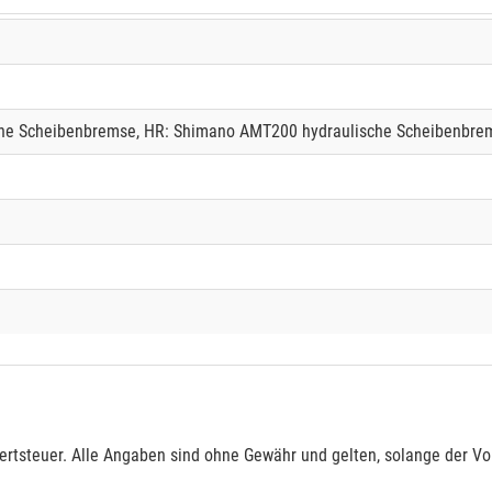
he Scheibenbremse, HR: Shimano AMT200 hydraulische Scheibenbre
rtsteuer. Alle Angaben sind ohne Gewähr und gelten, solange der Vor