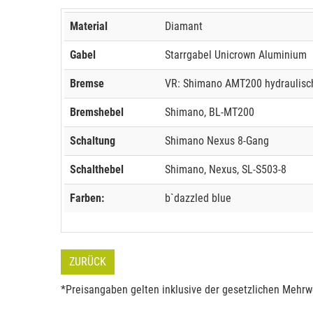
Material
Diamant
Gabel
Starrgabel Unicrown Aluminium
Bremse
VR: Shimano AMT200 hydraulisc
Bremshebel
Shimano, BL-MT200
Schaltung
Shimano Nexus 8-Gang
Schalthebel
Shimano, Nexus, SL-S503-8
Farben:
b`dazzled blue
ZURÜCK
*Preisangaben gelten inklusive der gesetzlichen Mehrwe