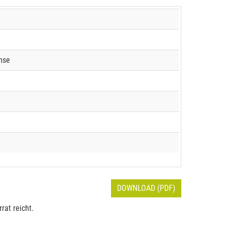
mse
DOWNLOAD (PDF)
rat reicht.