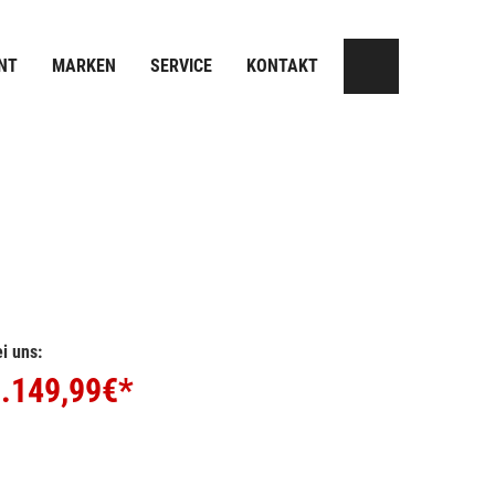
NT
MARKEN
SERVICE
KONTAKT
i uns:
.149,99
€*