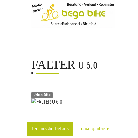
FALTER
U 6.0
Urban-Bike
Technische Details
Leasinganbieter