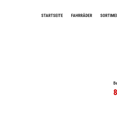
STARTSEITE
FAHRRÄDER
SORTIME
Be
8