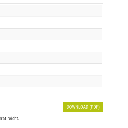
DOWNLOAD (PDF)
rat reicht.