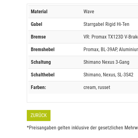
Material
Wave
Gabel
Starrgabel Rigid Hi-Ten
Bremse
VR: Promax TX123D V-Brak
Bremshebel
Promax, BL-39AP, Aluminium
Schaltung
Shimano Nexus 3-Gang
Schalthebel
Shimano, Nexus, SL-3S42
Farben:
cream, russet
ZURÜCK
*Preisangaben gelten inklusive der gesetzlichen Mehrwe