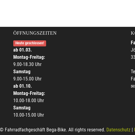
ÖFFNUNGSZEITEN
K
F
Heute geschlossen!
ab 01.03.
Jö
Montag-Freitag:
33
9.00-18.30 Uhr
Samstag
Te
9.00-15.00 Uhr
F
ab 01.10.
Montag-Freitag:
10.00-18.00 Uhr
Samstag
10.00-15.00 Uhr
© Fahrradfachgeschäft Bega-Bike. All rights reserved.
Datenschutz
|