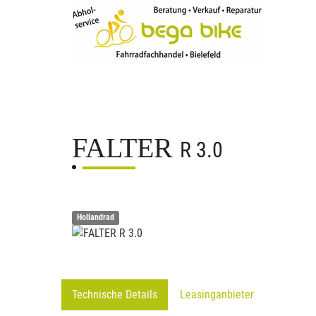
FALTER
R 3.0
Hollandrad
Technische Details
Leasinganbieter