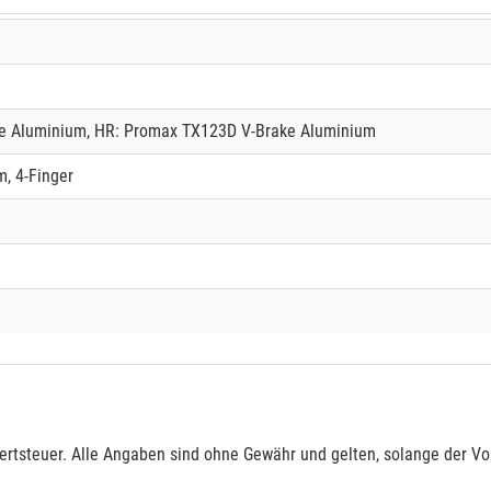
e Aluminium, HR: Promax TX123D V-Brake Aluminium
, 4-Finger
rtsteuer. Alle Angaben sind ohne Gewähr und gelten, solange der Vor