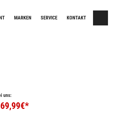
NT
MARKEN
SERVICE
KONTAKT
i uns:
69,99
€*