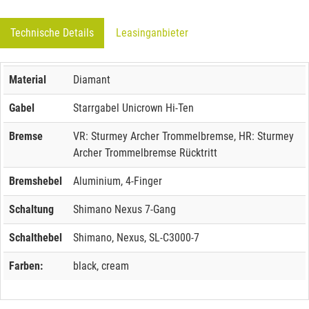
Technische Details
Leasinganbieter
Material
Diamant
Gabel
Starrgabel Unicrown Hi-Ten
Bremse
VR: Sturmey Archer Trommelbremse, HR: Sturmey
Archer Trommelbremse Rücktritt
Bremshebel
Aluminium, 4-Finger
Schaltung
Shimano Nexus 7-Gang
Schalthebel
Shimano, Nexus, SL-C3000-7
Farben:
black, cream