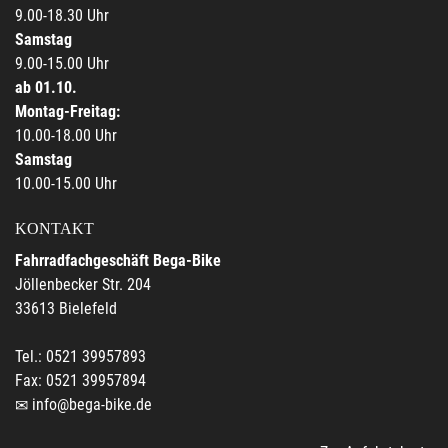
9.00-18.30 Uhr
Samstag
9.00-15.00 Uhr
ab 01.10.
Montag-Freitag:
10.00-18.00 Uhr
Samstag
10.00-15.00 Uhr
KONTAKT
Fahrradfachgeschäft Bega-Bike
Jöllenbecker Str. 204
33613 Bielefeld
Tel.: 0521 39957893
Fax: 0521 39957894
info@bega-bike.de