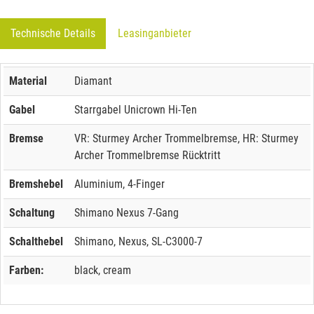
Technische Details
Leasinganbieter
Material
Diamant
Gabel
Starrgabel Unicrown Hi-Ten
Bremse
VR: Sturmey Archer Trommelbremse, HR: Sturmey
Archer Trommelbremse Rücktritt
Bremshebel
Aluminium, 4-Finger
Schaltung
Shimano Nexus 7-Gang
Schalthebel
Shimano, Nexus, SL-C3000-7
Farben:
black, cream