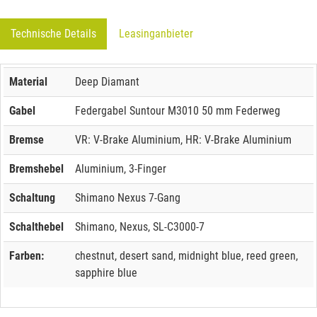
Technische Details
Leasinganbieter
Material
Deep Diamant
Gabel
Federgabel Suntour M3010 50 mm Federweg
Bremse
VR: V-Brake Aluminium, HR: V-Brake Aluminium
Bremshebel
Aluminium, 3-Finger
Schaltung
Shimano Nexus 7-Gang
Schalthebel
Shimano, Nexus, SL-C3000-7
Farben:
chestnut, desert sand, midnight blue, reed green,
sapphire blue