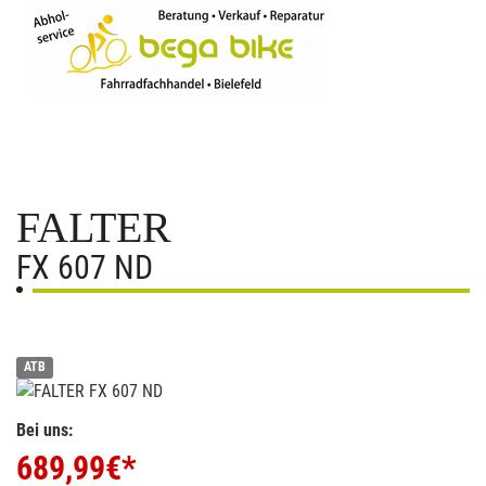
FALTER
FX 607 ND
ATB
Bei uns:
689,99
€*