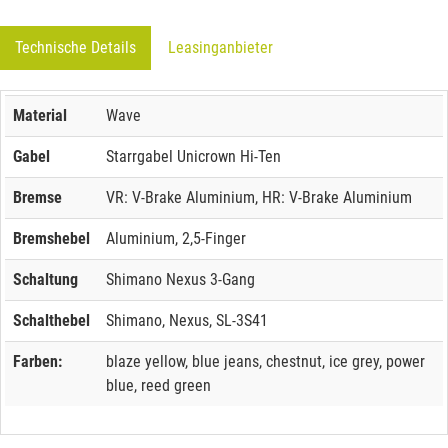
Technische Details
Leasinganbieter
Material
Wave
Gabel
Starrgabel Unicrown Hi-Ten
Bremse
VR: V-Brake Aluminium, HR: V-Brake Aluminium
Bremshebel
Aluminium, 2,5-Finger
Schaltung
Shimano Nexus 3-Gang
Schalthebel
Shimano, Nexus, SL-3S41
Farben:
blaze yellow, blue jeans, chestnut, ice grey, power
blue, reed green