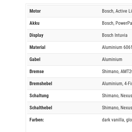
Motor
Bosch, Active L
Akku
Bosch, PowerPac
Display
Bosch Intuvia
Material
Aluminium 606
Gabel
Aluminium
Bremse
Shimano, AMT20
Bremshebel
Aluminium, 4-Fi
Schaltung
Shimano, Nexus
Schalthebel
Shimano, Nexus
Farben:
dark vanilla, gl