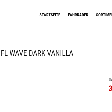
STARTSEITE
FAHRRÄDER
SORTIME
 FL WAVE DARK VANILLA
Be
3