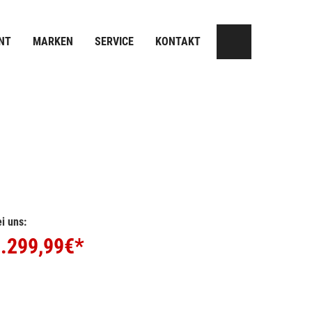
NT
MARKEN
SERVICE
KONTAKT
i uns:
.299,99
€*