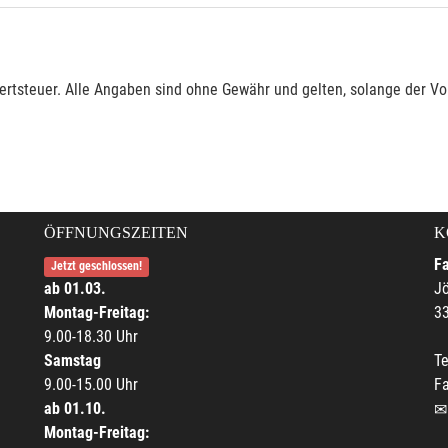
rtsteuer. Alle Angaben sind ohne Gewähr und gelten, solange der Vor
ÖFFNUNGSZEITEN
K
F
Jetzt geschlossen!
ab 01.03.
Jö
Montag-Freitag:
33
9.00-18.30 Uhr
Samstag
Te
9.00-15.00 Uhr
F
ab 01.10.
Montag-Freitag: