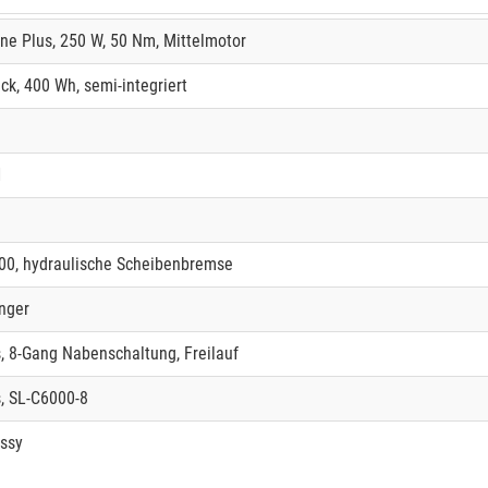
ine Plus, 250 W, 50 Nm, Mittelmotor
k, 400 Wh, semi-integriert
1
0, hydraulische Scheibenbremse
nger
, 8-Gang Nabenschaltung, Freilauf
, SL-C6000-8
ossy