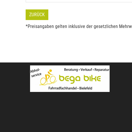
ZURÜCK
*Preisangaben gelten inklusive der gesetzlichen Mehrwe