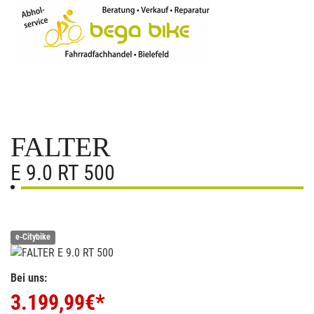
FALTER
E 9.0 RT 500
e-Citybike
Bei uns:
3.199,99
€*