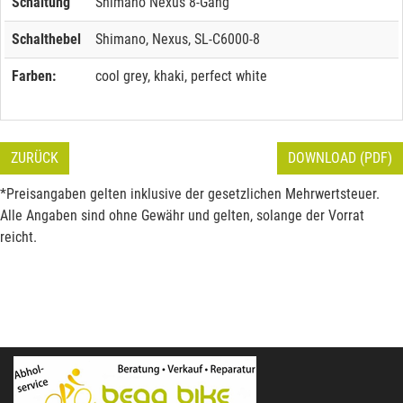
Schaltung
Shimano Nexus 8-Gang
Schalthebel
Shimano, Nexus, SL-C6000-8
Farben:
cool grey, khaki, perfect white
ZURÜCK
DOWNLOAD (PDF)
*Preisangaben gelten inklusive der gesetzlichen Mehrwertsteuer.
Alle Angaben sind ohne Gewähr und gelten, solange der Vorrat
reicht.