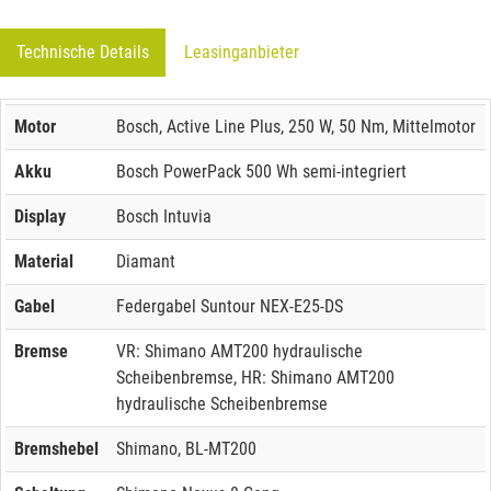
Technische Details
Leasinganbieter
Motor
Bosch, Active Line Plus, 250 W, 50 Nm, Mittelmotor
Akku
Bosch PowerPack 500 Wh semi-integriert
Display
Bosch Intuvia
Material
Diamant
Gabel
Federgabel Suntour NEX-E25-DS
Bremse
VR: Shimano AMT200 hydraulische
Scheibenbremse, HR: Shimano AMT200
hydraulische Scheibenbremse
Bremshebel
Shimano, BL-MT200