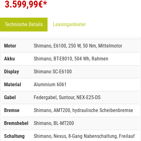
3.599,99
€*
Technische Details
Leasinganbieter
Motor
Shimano, E6100, 250 W, 50 Nm, Mittelmotor
Akku
Shimano, BT-E8010, 504 Wh, Rahmen
Display
Shimano SC-E6100
Material
Aluminium 6061
Gabel
Federgabel, Suntour, NEX-E25-DS
Bremse
Shimano, AMT200, hydraulische Scheibenbremse
Bremshebel
Shimano, BL-MT200
Schaltung
Shimano, Nexus, 8-Gang Nabenschaltung, Freilauf