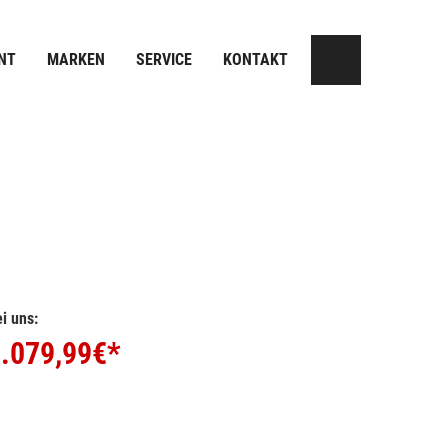
NT
MARKEN
SERVICE
KONTAKT
i uns:
.079,99
€*