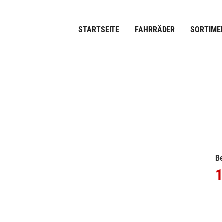
STARTSEITE
FAHRRÄDER
SORTIME
Be
1