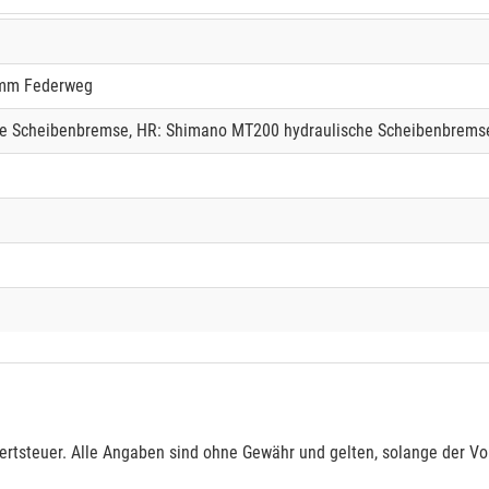
 mm Federweg
e Scheibenbremse, HR: Shimano MT200 hydraulische Scheibenbrems
rtsteuer. Alle Angaben sind ohne Gewähr und gelten, solange der Vor