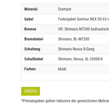
Material
Diamant
Gabel
Federgabel Suntour NEX DS 63
Bremse
VR: Shimano MT200 hydraulisch
Bremshebel
Shimano, BL-MT200
Schaltung
Shimano Nexus 8-Gang
Schalthebel
Shimano, Nexus, SL-C6000-8
Farben:
khaki
ZURÜCK
*Preisangaben gelten inklusive der gesetzlichen Mehrwe