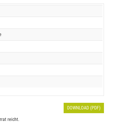
e
DOWNLOAD (PDF)
rat reicht.