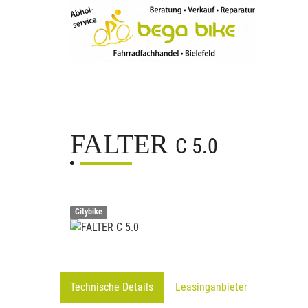
FALTER
C 5.0
Citybike
Technische Details
Leasinganbieter