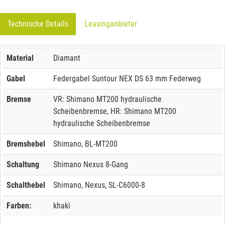
Technische Details
Leasinganbieter
Material
Diamant
Gabel
Federgabel Suntour NEX DS 63 mm Federweg
Bremse
VR: Shimano MT200 hydraulische
Scheibenbremse, HR: Shimano MT200
hydraulische Scheibenbremse
Bremshebel
Shimano, BL-MT200
Schaltung
Shimano Nexus 8-Gang
Schalthebel
Shimano, Nexus, SL-C6000-8
Farben:
khaki