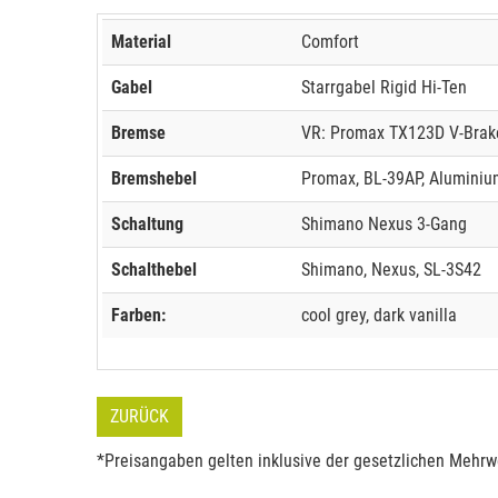
Material
Comfort
Gabel
Starrgabel Rigid Hi-Ten
Bremse
VR: Promax TX123D V-Brak
Bremshebel
Promax, BL-39AP, Aluminium
Schaltung
Shimano Nexus 3-Gang
Schalthebel
Shimano, Nexus, SL-3S42
Farben:
cool grey, dark vanilla
ZURÜCK
*Preisangaben gelten inklusive der gesetzlichen Mehrwe