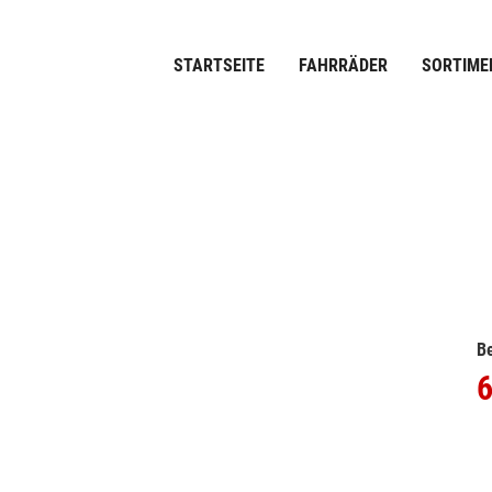
STARTSEITE
FAHRRÄDER
SORTIME
Be
6