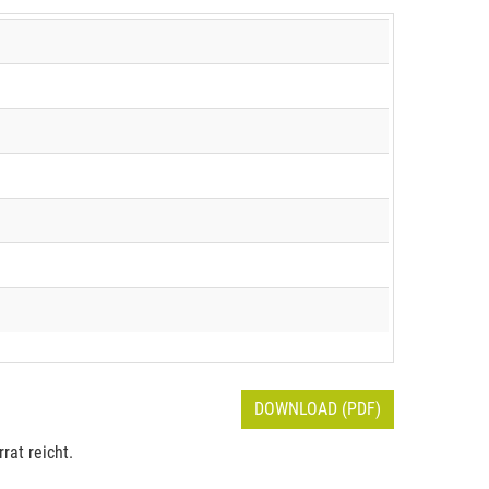
DOWNLOAD (PDF)
rat reicht.