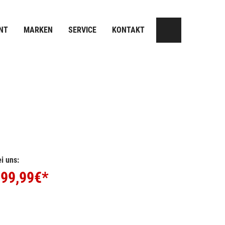
NT
MARKEN
SERVICE
KONTAKT
i uns:
99,99
€*