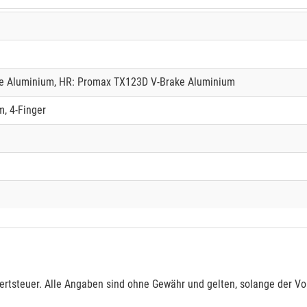
e Aluminium, HR: Promax TX123D V-Brake Aluminium
, 4-Finger
rtsteuer. Alle Angaben sind ohne Gewähr und gelten, solange der Vor