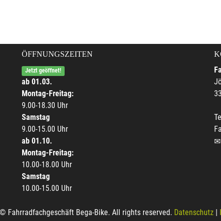
ÖFFNUNGSZEITEN
K
F
Jetzt geöffnet!
ab 01.03.
Jö
Montag-Freitag:
33
9.00-18.30 Uhr
Samstag
Te
9.00-15.00 Uhr
F
ab 01.10.
Montag-Freitag:
10.00-18.00 Uhr
Samstag
10.00-15.00 Uhr
© Fahrradfachgeschäft Bega-Bike. All rights reserved.
Datenschutz
|