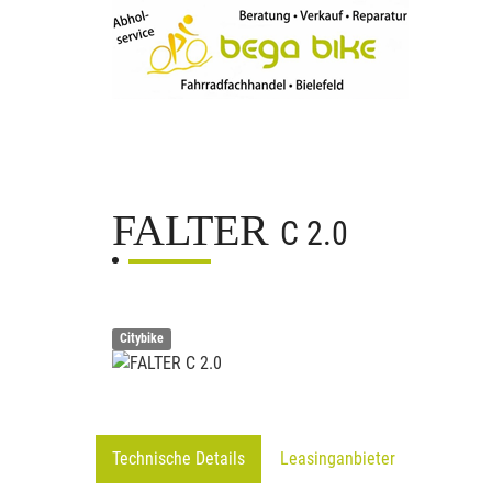
FALTER
C 2.0
Citybike
Technische Details
Leasinganbieter