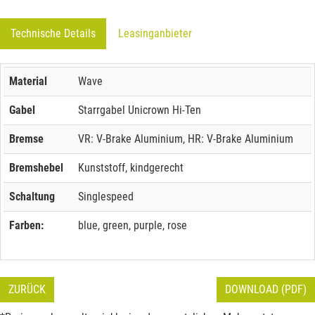
Technische Details
Leasinganbieter
Material
Wave
Gabel
Starrgabel Unicrown Hi-Ten
Bremse
VR: V-Brake Aluminium, HR: V-Brake Aluminium
Bremshebel
Kunststoff, kindgerecht
Schaltung
Singlespeed
Farben:
blue, green, purple, rose
ZURÜCK
DOWNLOAD (PDF)