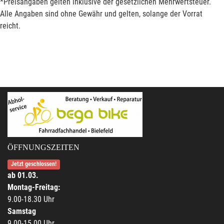
*Preisangaben gelten inklusive der gesetzlichen Mehrwertsteuer.
Alle Angaben sind ohne Gewähr und gelten, solange der Vorrat
reicht.
ÖFFNUNGSZEITEN
Jetzt geschlossen!
ab 01.03.
Montag-Freitag:
9.00-18.30 Uhr
Samstag
9.00-15.00 Uhr